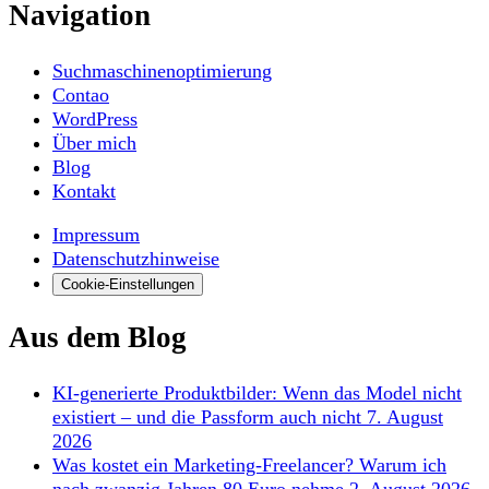
Navigation
Suchmaschinenoptimierung
Contao
WordPress
Über mich
Blog
Kontakt
Impressum
Datenschutzhinweise
Cookie-Einstellungen
Aus dem Blog
KI-generierte Produktbilder: Wenn das Model nicht
existiert – und die Passform auch nicht
7. August
2026
Was kostet ein Marketing-Freelancer? Warum ich
nach zwanzig Jahren 80 Euro nehme
2. August 2026