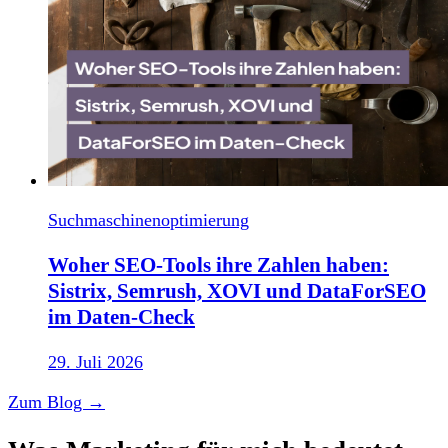
Suchmaschinenoptimierung
Woher SEO-Tools ihre Zahlen haben:
Sistrix, Semrush, XOVI und DataForSEO
im Daten-Check
29. Juli 2026
Zum Blog →