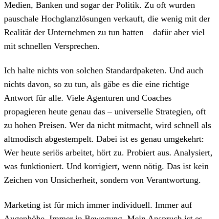
Medien, Banken und sogar der Politik. Zu oft wurden
pauschale Hochglanzlösungen verkauft, die wenig mit der
Realität der Unternehmen zu tun hatten – dafür aber viel
mit schnellen Versprechen.
Ich halte nichts von solchen Standardpaketen. Und auch
nichts davon, so zu tun, als gäbe es die eine richtige
Antwort für alle. Viele Agenturen und Coaches
propagieren heute genau das – universelle Strategien, oft
zu hohen Preisen. Wer da nicht mitmacht, wird schnell als
altmodisch abgestempelt. Dabei ist es genau umgekehrt:
Wer heute seriös arbeitet, hört zu. Probiert aus. Analysiert,
was funktioniert. Und korrigiert, wenn nötig. Das ist kein
Zeichen von Unsicherheit, sondern von Verantwortung.
Marketing ist für mich immer individuell. Immer auf
Augenhöhe. Immer in Bewegung. Mein Anspruch ist es,