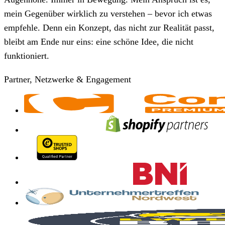
mein Gegenüber wirklich zu verstehen – bevor ich etwas
empfehle. Denn ein Konzept, das nicht zur Realität passt,
bleibt am Ende nur eins: eine schöne Idee, die nicht
funktioniert.
Partner, Netzwerke & Engagement